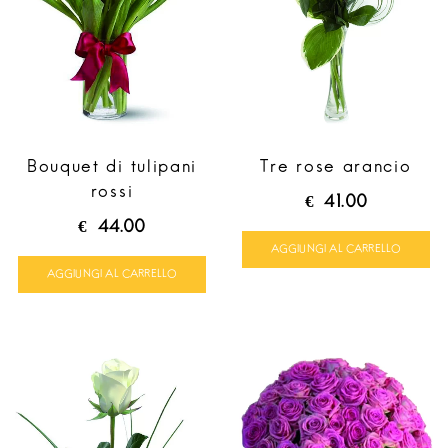
Bouquet di tulipani
Tre rose arancio
rossi
€
41.00
€
44.00
AGGIUNGI AL CARRELLO
AGGIUNGI AL CARRELLO