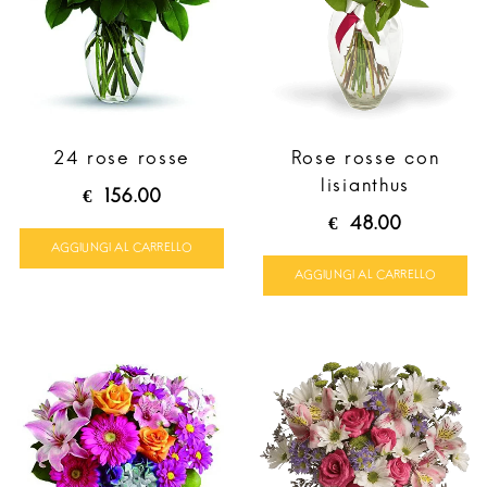
24 rose rosse
Rose rosse con
lisianthus
€
156.00
€
48.00
AGGIUNGI AL CARRELLO
AGGIUNGI AL CARRELLO