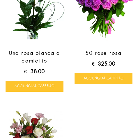
Una rosa bianca a
50 rose rosa
domicilio
€
325.00
€
38.00
AGGIUNGI AL CARRELLO
AGGIUNGI AL CARRELLO