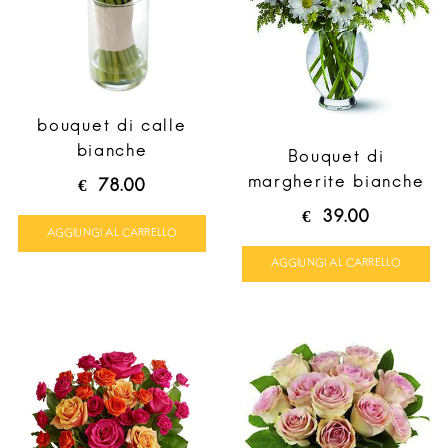
bouquet di calle
bianche
Bouquet di
margherite bianche
€
78.00
€
39.00
AGGIUNGI AL CARRELLO
AGGIUNGI AL CARRELLO