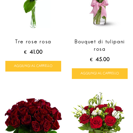
Tre rose rosa
Bouquet di tulipani
rosa
€
41.00
€
45.00
AGGIUNGI AL CARRELLO
AGGIUNGI AL CARRELLO