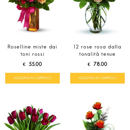
Roselline miste dai
12 rose rosa dalla
toni rossi
tonalità tenue
€
55.00
€
78.00
AGGIUNGI AL CARRELLO
AGGIUNGI AL CARRELLO